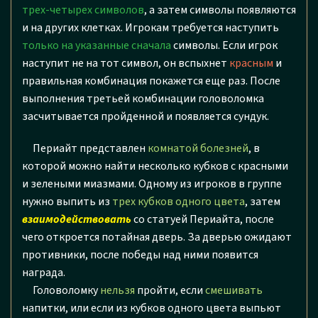
трех-четырех символов
, а затем символы появляются
и на других клетках. Игрокам требуется наступить
только на указанные сначала
символы. Если игрок
наступит не на тот символ, он вспыхнет
красным
и
правильная комбинация покажется еще раз. После
выполнения третьей комбинации головоломка
засчитывается пройденной и появляется сундук.
Периайт представлен
комнатой болезней
, в
которой можно найти несколько кубков с красными
и зелеными миазмами. Одному из игроков в группе
нужно выпить из
трех кубков одного цвета
, затем
взаимодействовать
со статуей Периайта, после
чего откроется потайная дверь. За дверью ожидают
противники, после победы над ними появится
награда.
Головоломку
нельзя
пройти, если
смешивать
напитки, или если из кубков одного цвета выпьют