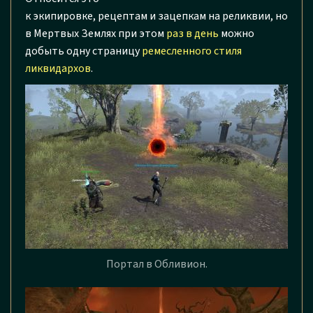
к экипировке, рецептам и зацепкам на реликвии, но
в Мертвых Землях при этом
раз в день
можно
добыть одну страницу
ремесленного стиля
ликвидархов
.
Портал в Обливион.