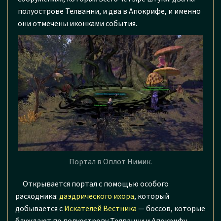
полуострове Телванни, и два в Апокрифе, и именно
они отмечены иконками события.
Портал в Оплот Нимик.
Открывается портал с помощью особого
расходника:
даэдрического ихора
, который
добывается с
Искателей Вестника
— боссов, которые