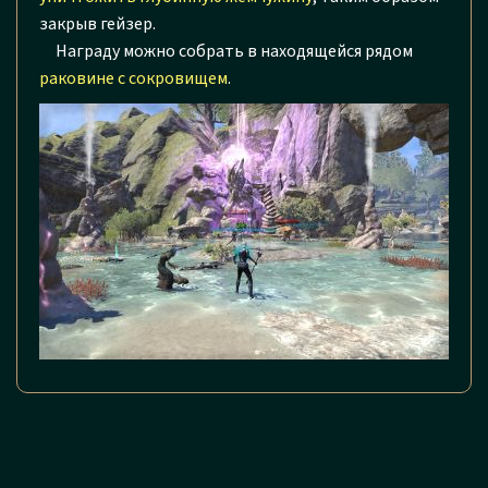
закрыв гейзер.
Награду можно собрать в находящейся рядом
раковине с сокровищем
.