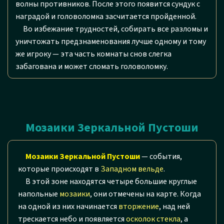
волны противников. После этого появится сундук с
наградой и головоломка засчитается пройденной.
Во избежание трудностей, собирать все разломы и
уничтожать предзнаменования лучше одному и тому
же игроку — эта часть комнаты снов слегка
забагована и может сломать головоломку.
Мозаики Зеркальной Пустоши
Мозаики Зеркальной Пустоши
— события,
которые происходят в
Западном вельде
.
В этой зоне находятся четыре большие круглые
напольные
мозаики
, они отмечены на карте. Когда
на одной из них начинается
вторжение
, над ней
трескается небо и появляется
осколок стекла
, а