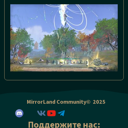
MirrorLand Community© 2025
Поддержите нас: