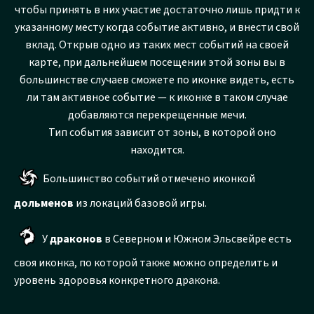
чтобы принять в них участие достаточно лишь придти к
указанному месту когда событие активно, и внести свой
вклад. Открыв одно из таких мест событий на своей
карте, при дальнейшем посещении этой зоны вы в
большинстве случаев сможете по иконке видеть, есть
ли там активное событие — к иконке в таком случае
добавляются перекрещенные мечи.
Тип события зависит от зоны, в которой оно
находится.
Большинство событий отмечено иконкой
дольменов
из локаций базовой игры.
У
драконов
в Северном и Южном Эльсвейре есть
своя иконка, по которой также можно определить и
уровень здоровья конкретного дракона.