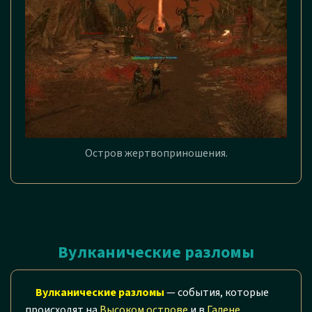
Остров жертвоприношения.
Вулканические разломы
Вулканические разломы
— события, которые
происходят на
Высоком острове
и в
Галене
.