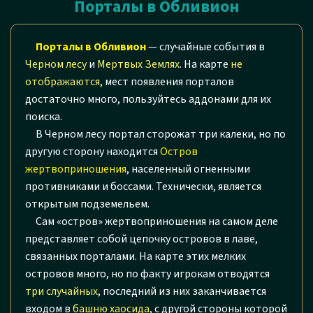
Порталы в Обливион
Порталы в Обливион
— случайные события в
Черном лесу
и
Мертвых Землях
. На карте
не
отображаются
, мест появления порталов
достаточно много, пользуйтесь аддонами для их
поиска.
В Черном лесу портал сторожат три калеки, но по
другую сторону находится
Остров
жертвоприношения
, населенный огненными
противниками и боссами. Технически, является
открытым подземельем.
Сам «остров» жертвоприношения на самом деле
представляет собой цепочку островов в лаве,
связанных порталами. На карте этих мелких
островов много, но по факту игрокам отводятся
три случайных
, последний из них заканчивается
входом в
башню хаосида
, с другой стороны которой