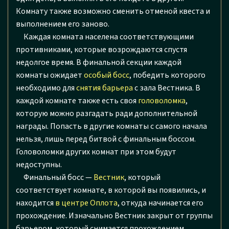
Комнату также возможно сменить отменой квеста и
выполнением его заново.
Каждая комната населена соответствующими
противниками, которые возрождаются спустя
недолгое время. В финальной секции каждой
комнаты ожидает
особый босс
, победить которого
необходимо для
снятия барьера
с зала Вестника. В
каждой комнате также есть своя
головоломка
,
которую можно разгадать ради дополнительной
награды. Попасть в другие комнаты с самого начала
нельзя, лишь перед битвой с финальным боссом.
Головоломки других комнат при этом будут
недоступны.
Финальный босс —
Вестник
, который
соответствует комнате, в которой вы появились, и
находится
в центре Оплота
, откуда начинается его
прохождение. Изначально Вестник закрыт от группы
барьером, который снимается прохождением