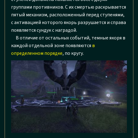
группами противников. С их смертью раскрывается
пятый механизм, расположенный перед ступенями,
с активацией которого якорь разрушается и справа
появляется сундук с наградой.
В отличие от остальных событий, темные якоря в
каждой отдельной зоне появляются
в
определенном порядке
, по кругу.