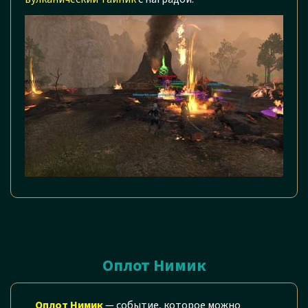
Оплот Нимик
Оплот Нимик
— событие, которое можно