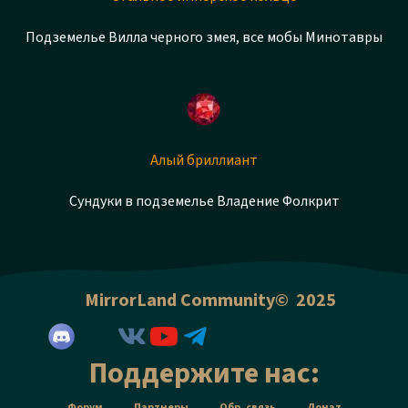
Подземелье Вилла черного змея, все мобы Минотавры
Алый бриллиант
Сундуки в подземелье Владение Фолкрит
MirrorLand Community© 2025
Поддержите нас:
Форум
Партнеры
Обр. связь
Донат