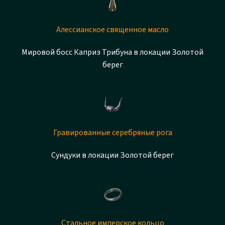
Алессианское священное масло
Мировой босс Каприз Трибуна в локации Золотой
берег
Гравированные серебряные рога
Сундуки в локации Золотой берег
Стальное имперское кольцо