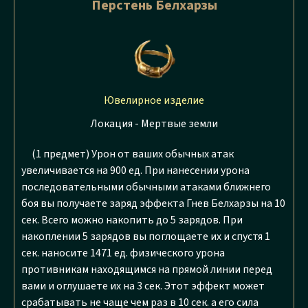
Перстень Белхарзы
Ювелирное изделие
Локация - Мертвые земли
(1 предмет) Урон от ваших обычных атак
увеличивается на 900 ед. При нанесении урона
последовательными обычными атаками ближнего
боя вы получаете заряд эффекта Гнев Белхарзы на 10
сек. Всего можно накопить до 5 зарядов. При
накоплении 5 зарядов вы поглощаете их и спустя 1
сек. наносите 1471 ед. физического урона
противникам находящимся на прямой линии перед
вами и оглушаете их на 3 сек. Этот эффект может
срабатывать не чаще чем раз в 10 сек. а его сила