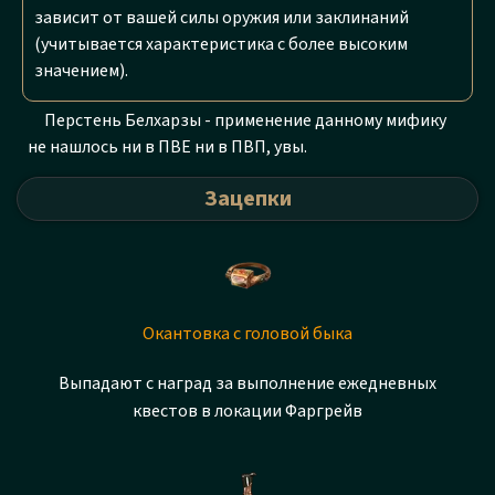
зависит от вашей силы оружия или заклинаний
(учитывается характеристика с более высоким
значением).
Перстень Белхарзы - применение данному мифику
не нашлось ни в ПВЕ ни в ПВП, увы.
Зацепки
Окантовка с головой быка
Выпадают с наград за выполнение ежедневных
квестов в локации Фаргрейв