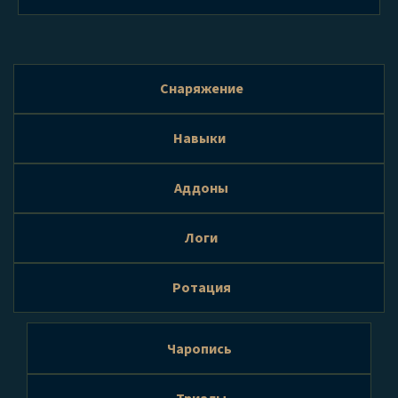
Снаряжение
Навыки
Аддоны
Логи
Ротация
Чаропись